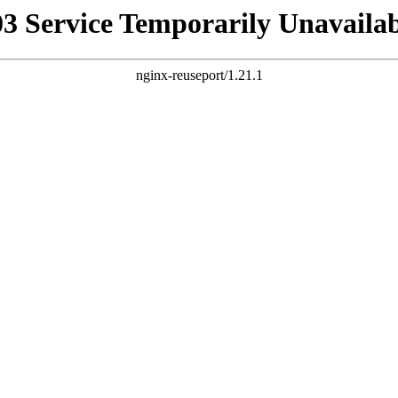
03 Service Temporarily Unavailab
nginx-reuseport/1.21.1